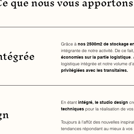
Ce que nous vous apportons 
Grâce à
nos 2500m2 de stockage en
ntégrée
intégrante de notre activité.​ De ce fa
.
économies sur la partie logistique
logistique intégrée et notre volume d’
privilégiées avec les transitaires.
En étant
cré
intégré, le studio design
gn
pour la réalisation de vo
techniques
Toujours à l'affût des nouvelles inspir
tendances répondant au mieux à vos