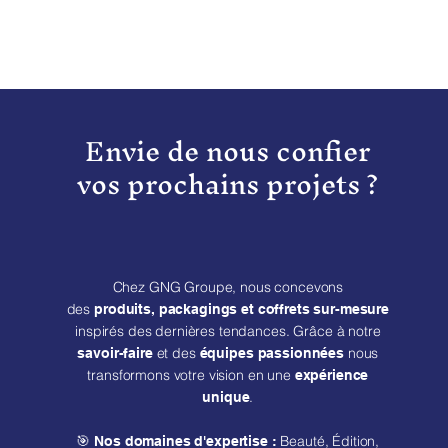
Envie de nous confier
vos prochains projets ?
Chez GNG Groupe, nous concevons
des
produits, packagings et coffrets sur-mesure
inspirés des dernières tendances. Grâce à notre
et des
nous
savoir-faire
équipes passionnées
transformons votre vision en une
expérience
.
unique
🎯
Beauté, Édition,
Nos domaines d'expertise :