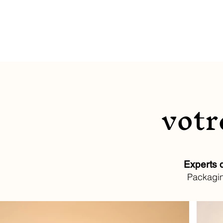
votr
Experts 
Packaging