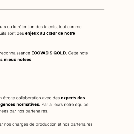
rs ou la rétention des talents, tout comme
uits sont des
enjeux au cœur de notre
a reconnaissance
Cette note
ECOVADIS GOLD.
.
es mieux notées
en étroite collaboration avec des
experts des
Par ailleurs notre équipe
igences normatives.
mées par nos partenaires.​
ar nos chargés de production et nos partenaires