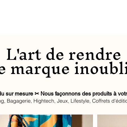
L'art de rendre
e marque inoubl
du sur mesure ✂ Nous façonnons des produits à votr
, Bagagerie, Hightech, Jeux, Lifestyle, Coffrets d'éditi