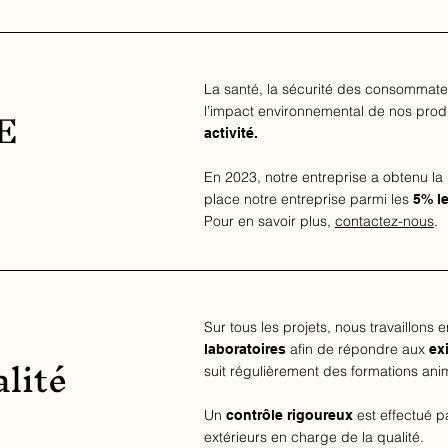
La santé, la sécurité des consommateu
SE
l’impact environnemental de nos prod
activité.
En 2023, notre entreprise a obtenu l
place notre entreprise parmi les
5% l
Pour en savoir plus,
contactez-nous
.
Sur tous les projets, nous travaillons 
afin de répondre aux
lité
laboratoires
ex
suit régulièrement des formations ani
Un
est effectué p
contrôle rigoureux
extérieurs en charge de la qualité.