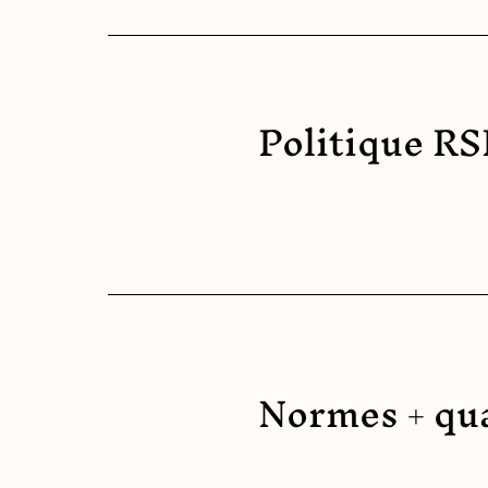
Politique R
Normes + qua