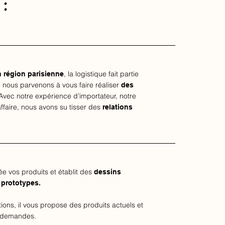
:
, la logistique fait partie
 région parisienne
it, nous parvenons à vous faire réaliser
des
 Avec notre expérience d’importateur, notre
affaire, nous avons su tisser des
relations
e vos produits et établit des
dessins
s
prototypes.
ations, il vous propose des produits actuels et
 demandes.