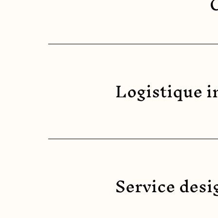
Logistique i
Service desi